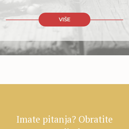
VIŠE
Imate pitanja? Obratite