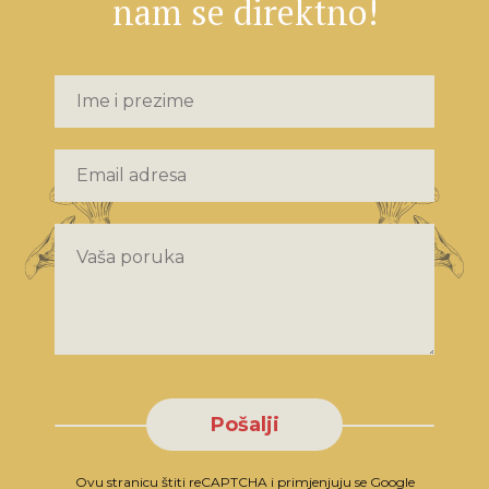
nam se direktno!
Pošalji
Ovu stranicu štiti reCAPTCHA i primjenjuju se Google