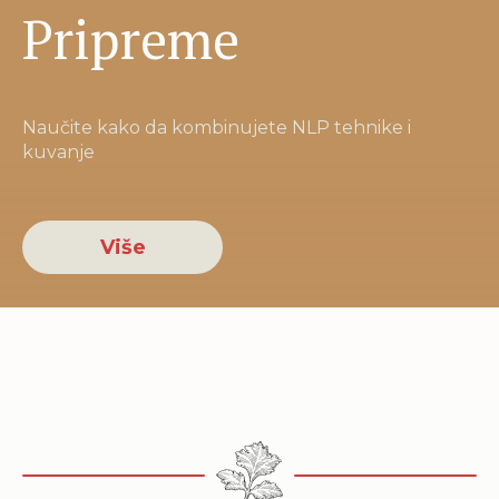
Pripreme
Naučite kako da kombinujete NLP tehnike i
kuvanje
Više