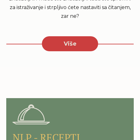
za istraživanje i strpljivo ćete nastaviti sa čitanjem,
zar ne?
Više
NLP - RECEPTI