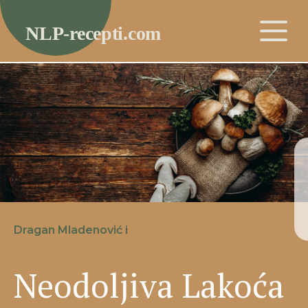
Dragan Mladenović i
Neodoljiva Lakoća