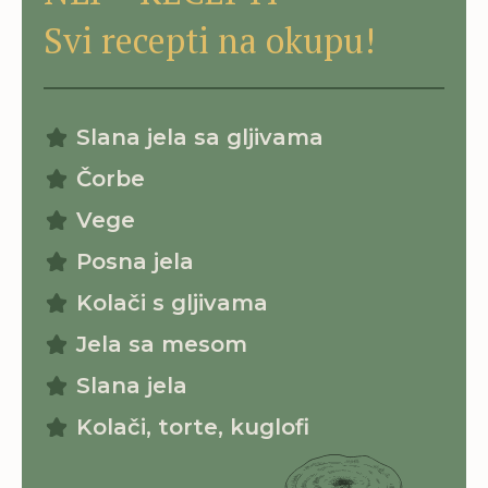
Svi recepti na okupu!
Slana jela sa gljivama
Čorbe
Vege
Posna jela
Kolači s gljivama
Jela sa mesom
Slana jela
Kolači, torte, kuglofi