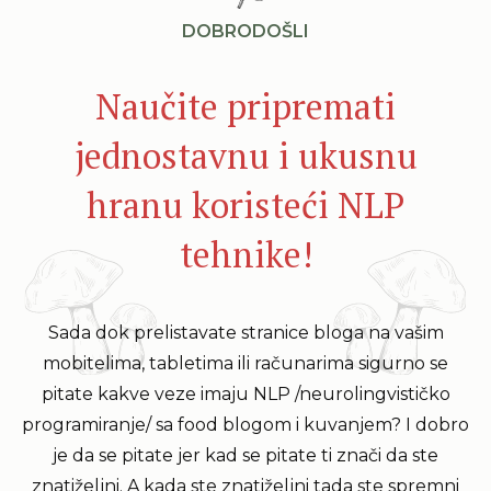
DOBRODOŠLI
Naučite pripremati
jednostavnu i ukusnu
hranu koristeći NLP
tehnike!
Sada dok prelistavate stranice bloga na vašim
mobitelima, tabletima ili računarima sigurno se
pitate kakve veze imaju NLP /neurolingvističko
programiranje/ sa food blogom i kuvanjem? I dobro
je da se pitate jer kad se pitate ti znači da ste
znatiželjni. A kada ste znatiželjni tada ste spremni